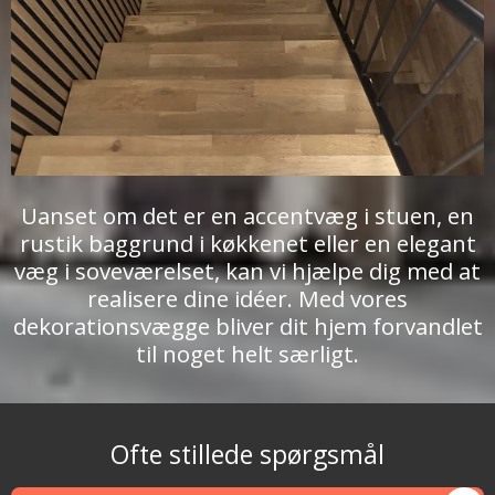
Uanset om det er en accentvæg i stuen, en
rustik baggrund i køkkenet eller en elegant
væg i soveværelset, kan vi hjælpe dig med at
realisere dine idéer. Med vores
dekorationsvægge bliver dit hjem forvandlet
til noget helt særligt.
Ofte stillede spørgsmål