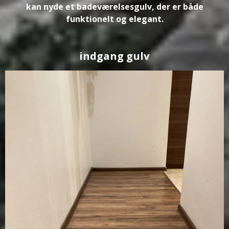
kan nyde et badeværelsesgulv, der er både
funktionelt og elegant.
indgang gulv