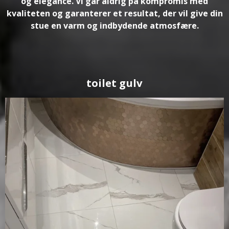
og elegance. Vi går aldrig på kompromis med
kvaliteten og garanterer et resultat, der vil give din
stue en varm og indbydende atmosfære.
toilet gulv