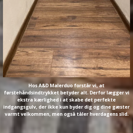
Hos A&D Malerduo forstår vi, at
førstehåndsindtrykket betyder alt. Derfor lægger vi
ekstra kærlighed i at skabe det perfekte
indgangsgulv, der ikke kun byder dig og dine gæster
varmt velkommen, men også tåler hverdagens slid.