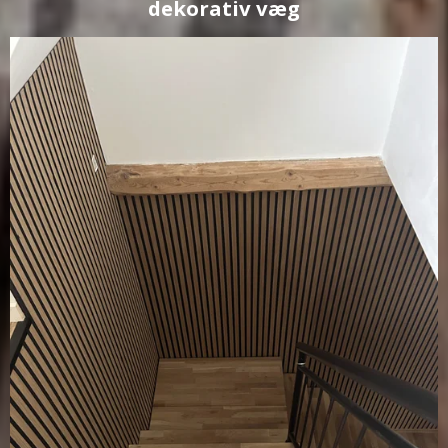
dekorativ væg